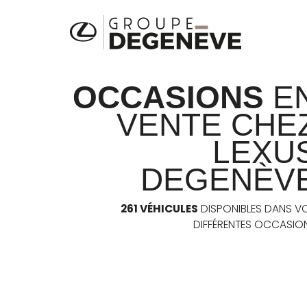
OCCASIONS
E
VENTE CHE
LEXU
DEGENÈV
261 VÉHICULES
DISPONIBLES DANS V
DIFFÉRENTES OCCASIO