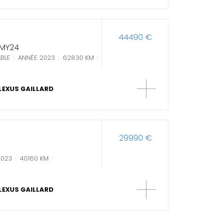
44490 €
 MY24
BLE
ANNÉE 2023
62830 KM
LEXUS GAILLARD
29990 €
2023
40160 KM
LEXUS GAILLARD