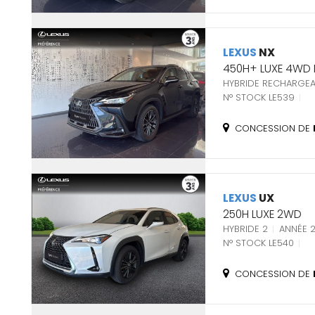
LEXUS
NX
450H+ LUXE 4WD
HYBRIDE RECHARGEA
N° STOCK LE539
CONCESSION DE
LEXUS
UX
250H LUXE 2WD
HYBRIDE 2
ANNÉE 
N° STOCK LE540
CONCESSION DE