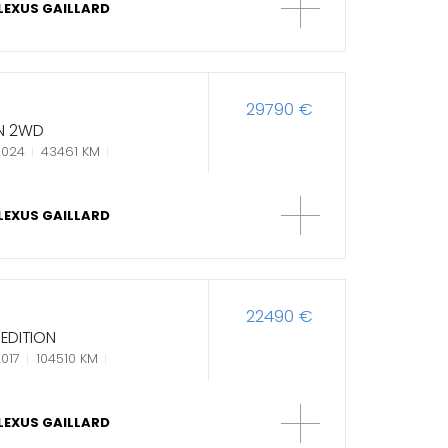
LEXUS GAILLARD
29790 €
ON 2WD
2024
43461 KM
LEXUS GAILLARD
22490 €
EDITION
017
104510 KM
LEXUS GAILLARD