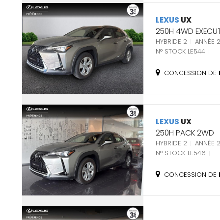
LEXUS
UX
250H 4WD EXECUT
HYBRIDE 2
ANNÉE 2
N° STOCK LE544
CONCESSION DE
LEXUS
UX
250H PACK 2WD
HYBRIDE 2
ANNÉE 
N° STOCK LE546
CONCESSION DE