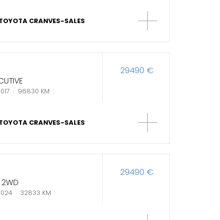
TOYOTA CRANVES-SALES
29490 €
CUTIVE
017
96830 KM
TOYOTA CRANVES-SALES
29490 €
T 2WD
2024
32833 KM