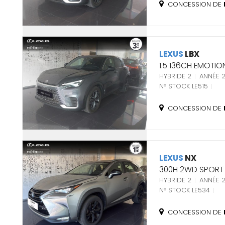
CONCESSION DE
LEXUS
LBX
1.5 136CH EMOTI
HYBRIDE 2
ANNÉE 
N° STOCK LE515
CONCESSION DE
LEXUS
NX
300H 2WD SPORT 
HYBRIDE 2
ANNÉE 2
N° STOCK LE534
CONCESSION DE