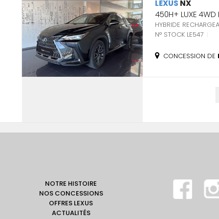
LEXUS
NX
450H+ LUXE 4WD
HYBRIDE RECHARGEA
N° STOCK LE547
CONCESSION DE
NOTRE HISTOIRE
NOS CONCESSIONS
OFFRES LEXUS
ACTUALITÉS